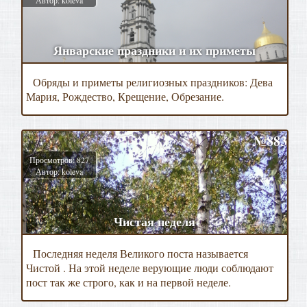
Январские праздники и их приметы
Обряды и приметы религиозных праздников: Дева
Мария, Рождество, Крещение, Обрезание.
№883
Просмотров: 827
Автор: koleva
Чистая неделя
Последняя неделя Великого поста называется
Чистой . На этой неделе верующие люди соблюдают
пост так же строго, как и на первой неделе.