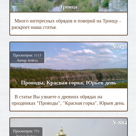
Троица
Много интересных обрядов и поверий на Троицу -
раскроет наша статья.
№927
Просмотров: 1113
Автор: koleva
Проводы, Красная горка, Юрьев день
В статье Вы узнаете о древних обрядах на
праздниках "Проводы", "Красная горка", Юрьев день.
№884
Просмотров: 731
Автор: koleva