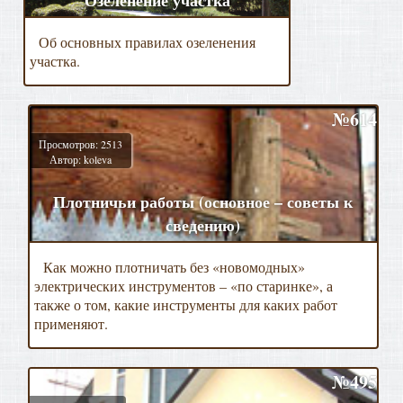
Об основных правилах озеленения
участка.
№614
Просмотров: 2513
Автор: koleva
Плотничьи работы (основное – советы к
сведению)
Как можно плотничать без «новомодных»
электрических инструментов – «по старинке», а
также о том, какие инструменты для каких работ
применяют.
№495