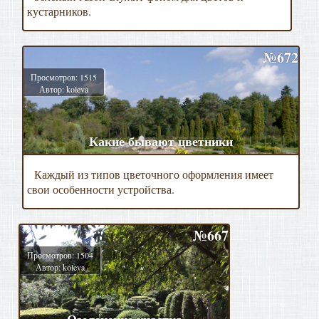
кустарников.
№672
Просмотров: 1515
Автор: koleva
Какие бывают цветники
Каждый из типов цветочного оформления имеет
свои особенности устройства.
№667
Просмотров: 1504
Автор: koleva
Озеленение участка