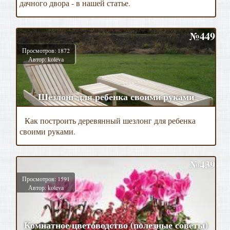
дачного двора - в нашей статье.
№449
Просмотров: 1872
Автор: koleva
Шезлонг для ребенка своими руками
Как построить деревянный шезлонг для ребенка
своими руками.
№439
Просмотров: 1591
Автор: koleva
Комнатное цветоводство (полезные советы)