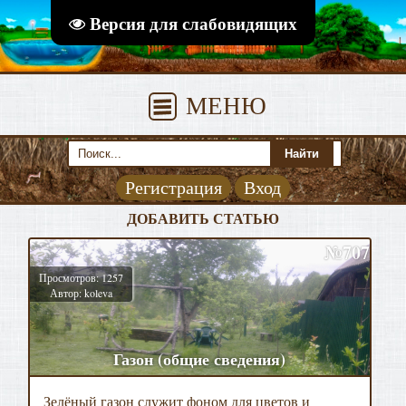
Версия для слабовидящих
МЕНЮ
Регистрация
Вход
ДОБАВИТЬ СТАТЬЮ
№707
Просмотров: 1257
Автор: koleva
Газон (общие сведения)
Зелёный газон служит фоном для цветов и