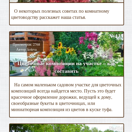
О некоторых полезных советах по комнатному
цветоводству расскажет наша статья.
№433
Просмотров: 2768
Автор: koleva
Цветочные композиции на участке – как
составить
На самом маленьком садовом участке для цветочных
композиций всегда найдется место. Пусть это будет
красочное оформление дорожки, ведущей к дому,
своеобразные букеты в цветочницах, или
миниатюрная композиция из цветов в куске туфа.
№416