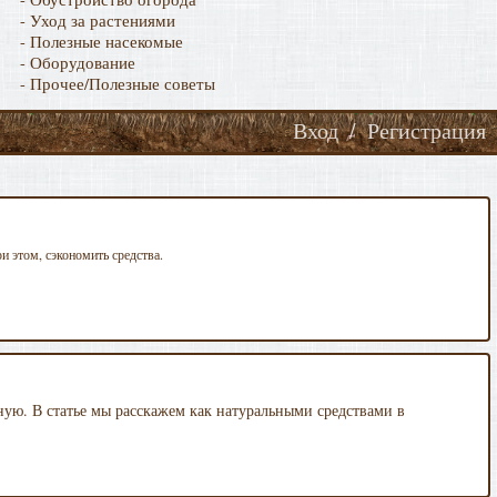
- Уход за растениями
- Полезные насекомые
- Оборудование
- Прочее/Полезные советы
Вход
/
Регистрация
и этом, сэкономить средства.
ную. В статье мы расскажем как натуральными средствами в