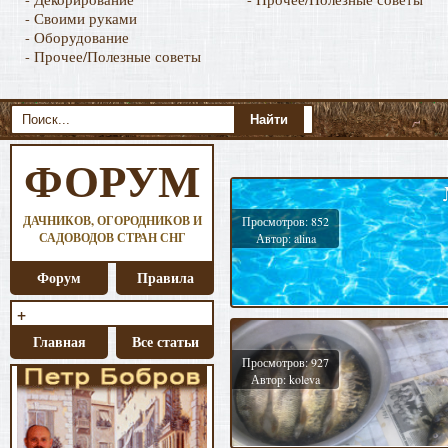
- Своими руками
- Оборудование
- Прочее/Полезные советы
ФОРУМ
ДАЧНИКОВ, ОГОРОДНИКОВ И
Просмотров: 852
САДОВОДОВ СТРАН СНГ
Автор: alina
Форум
Правила
+
Главная
Все статьи
Просмотров: 927
Автор: koleva