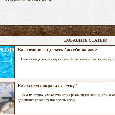
ДОБАВИТЬ СТАТЬЮ
№1019
Как недорого сделать бассейн на даче
Значительная доля владельцев строит бассейны самостоятельно желая, пр
№914
Как и чем покрасить леску?
Всем известно, что белую леску рыбы видят лучше, чем тем
домашних условиях покрасить леску.