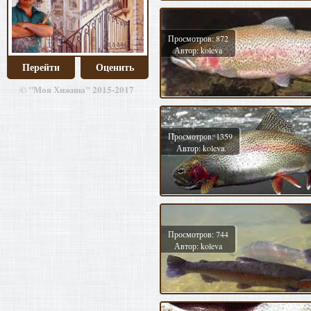
Просмотров: 872
Автор: koleva
Перейти
Оценить
© "Моя Хижина" 2015-2017
Просмотров: 1359
Автор: koleva
Просмотров: 744
Автор: koleva