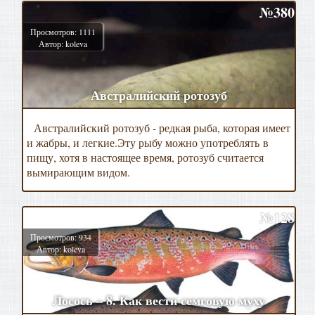
№380
Просмотров: 1111
Автор: koleva
Австралийский ротозуб
Австралийский ротозуб - редкая рыба, которая имеет
и жабры, и легкие.Эту рыбу можно употреблять в
пищу, хотя в настоящее время, ротозуб считается
вымирающим видом.
№128
Просмотров: 934
Автор: koleva
Лосось – 8. Как вести семговую муху