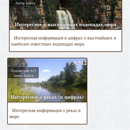
Автор: koleva
Интересное о высочайших водопадах мира
Интересная информация в цифрах о высочайших и
наиболее известных водопадах мира.
№512
Просмотров: 815
Автор: koleva
Интересное о реках (в цифрах)
Интересная информация о реках в
мире.