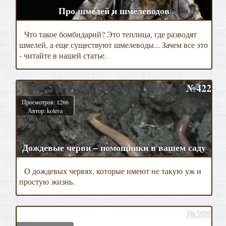
Про шмелей и шмелеводов
Что такое бомбидарий? Это теплица, где разводят
шмелей, а еще существуют шмелеводы... Зачем все это
- читайте в нашей статье.
№422
Просмотров: 1266
Автор: koleva
Дождевые черви – помощники в вашем саду
О дождевых червях, которые имеют не такую уж и
простую жизнь.
№395