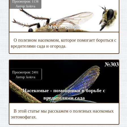
Просмотров: 1138
Автор: koleva
Муха - ктырь
О полезном насекомом, которое помогает бороться с
вредителями сада и огорода.
№303
Просмотров: 2401
Автор: koleva
Насекомые - помощники в борьбе с
вредителями сада
В этой статье мы расскажем о полезных насекомых
энтомофагах.