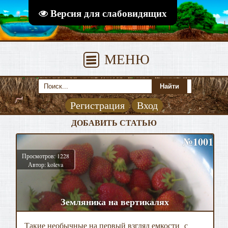
Версия для слабовидящих
МЕНЮ
Регистрация
Вход
ДОБАВИТЬ СТАТЬЮ
№1001
Просмотров: 1228
Автор: koleva
Земляника на вертикалях
Такие необычные на первый взгляд емкости с