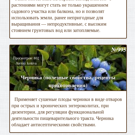
растениями могут стать не только украшением
садового участка или балкона, но и позволят
использовать земли, ранее непригодные для
выращивания — непродуктивные, с высоким
стоянием грунтовых вод или затопляемые.
№995
Просмотров: 802
Автор: koleva
Черника (полезные свойства, рецепты
приготовления)
Применяет сушеные плоды черники в виде отваров
при острых и хронических энтероколитах, при
дизентерии, для регуляции функциональной
деятельности пищеварительного тракта. Черника
обладает антисептическими свойствами.