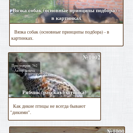
Вязка собак (основные принципы подбора) -
в картинках
Вязка собак (основные принципы подбора) - в
картинках.
№1002
Просмотров: 762
Автор: koleva
Рябчик (рассказ охотника)
Как дикие птицы не всегда бывают
"дикими".
№1000