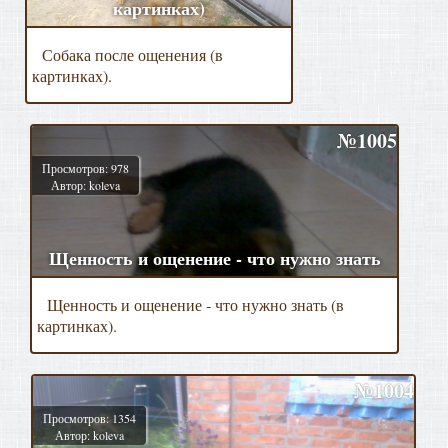
картинках)
Собака после ощенения (в
картинках).
№1005
Просмотров: 978
Автор: koleva
Щенность и ощенение - что нужно знать
Щенность и ощенение - что нужно знать (в
картинках).
№1004
Просмотров: 1354
Автор: koleva