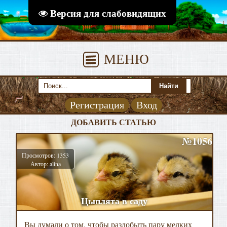
Версия для слабовидящих
МЕНЮ
Регистрация
Вход
ДОБАВИТЬ СТАТЬЮ
№1056
Просмотров: 1353
Автор: alina
Цыплята в саду
Вы думали о том, чтобы раздобыть пару мелких