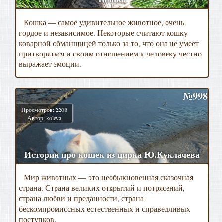
Кошка — самое удивительное животное, очень
гордое и независимое. Некоторые считают кошку
коварной обманщицей только за то, что она не умеет
притворяться и своим отношением к человеку честно
выражает эмоции.
№998
Просмотров: 2208
Автор: koleva
Истории про кошек из цирка Ю.Куклачева
Мир животных — это необыкновенная сказочная
страна. Страна великих открытий и потрясений,
страна любви и преданности, страна
бескомпромиссных естественных и справедливых
поступков.