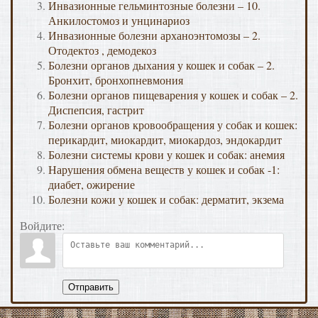
Инвазионные гельминтозные болезни – 10.
Анкилостомоз и унцинариоз
Инвазионные болезни арханоэнтомозы – 2.
Отодектоз , демодекоз
Болезни органов дыхания у кошек и собак – 2.
Бронхит, бронхопневмония
Болезни органов пищеварения у кошек и собак – 2.
Диспепсия, гастрит
Болезни органов кровообращения у собак и кошек:
перикардит, миокардит, миокардоз, эндокардит
Болезни системы крови у кошек и собак: анемия
Нарушения обмена веществ у кошек и собак -1:
диабет, ожирение
Болезни кожи у кошек и собак: дерматит, экзема
Войдите:
Отправить