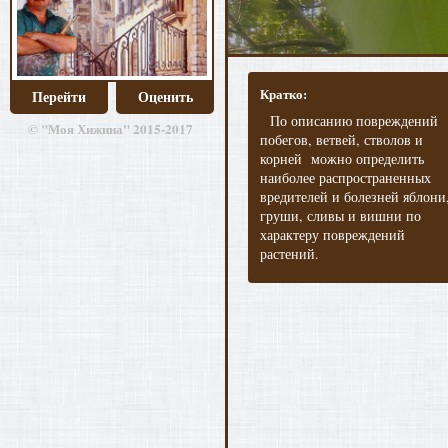
Кратко:
Перейти
Оценить
По описанию повреждений
© "Моя Хижина" 2015-2017
побегов, ветвей, стволов и
корней можно определить
наиболее распространенных
вредителей и болезней яблони
груши, сливы и вишни по
характеру повреждений
растений.