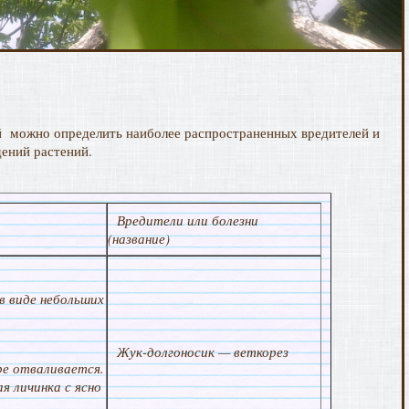
ей можно определить наиболее распространенных вредителей и
дений растений.
Вредители или болезни
(название)
в виде небольших
Жук-долгоносик — веткорез
ре отваливается.
я личинка с ясно