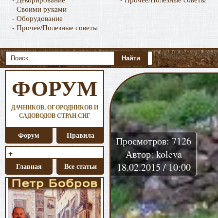
- Своими руками
- Оборудование
- Прочее/Полезные советы
ФОРУМ
ДАЧНИКОВ, ОГОРОДНИКОВ И
САДОВОДОВ СТРАН СНГ
Форум
Правила
Просмотров: 7126
+
Автор: koleva
18.02.2015 / 10:00
Главная
Все статьи