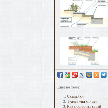
Еще по теме:
Скамейки
Туалет «на улице»
Как построить сарай