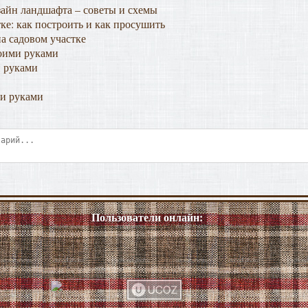
зайн ландшафта – советы и схемы
ке: как построить и как просушить
а садовом участке
оими руками
и руками
ми руками
Пользователи онлайн: