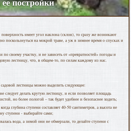
 ее постройки
и поверхность имеет угол наклона (склон), то сразу же возникают
сно поскользнуться на мокрой траве, а уж в зимнее время о спусках и
 по своему участку, и не зависеть от «превратностей» погоды и
овую лестницу, что, в общем-то, по силам каждому из нас.
 садовой лестницы можно выделить следующее:
 не следует делать крутую лестницу, и если позволяет площадь
истой, но более пологой – так будет удобнее и безопаснее ходить;
 когда глубина ступени составляет 40-50 сантиметров, а высота не
ну ступени - выбирайте сами;
валась вода, а зимой они не обмерзали, то делайте ступени с