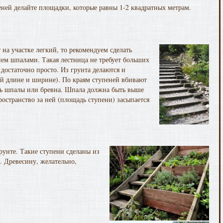
еней делайте площадки, которые равны 1-2 квадратных метрам.
 на участке легкий, то рекомендуем сделать
ием шпалами. Такая лестница не требует больших
 достаточно просто. Из грунта делаются и
ой длине и ширине). По краям ступеней вбивают
ть шпалы или бревна. Шпала должна быть выше
ространство за ней (площадь ступени) засыпается
рунте. Такие ступени сделаны из
. Древесину, желательно,