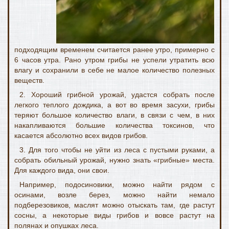
подходящим временем считается ранее утро, примерно с
6 часов утра. Рано утром грибы не успели утратить всю
влагу и сохранили в себе не малое количество полезных
веществ.
2. Хороший грибной урожай, удастся собрать после
легкого теплого дождика, а вот во время засухи, грибы
теряют большое количество влаги, в связи с чем, в них
накапливаются большие количества токсинов, что
касается абсолютно всех видов грибов.
3. Для того чтобы не уйти из леса с пустыми руками, а
собрать обильный урожай, нужно знать «грибные» места.
Для каждого вида, они свои.
Например, подосиновики, можно найти рядом с
осинами, возле берез, можно найти немало
подберезовиков, маслят можно отыскать там, где растут
сосны, а некоторые виды грибов и вовсе растут на
полянах и опушках леса.