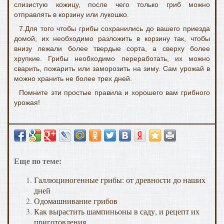
слизистую кожицу, после чего только гриб можно
отправлять в корзину или лукошко.
7.Для того чтобы грибы сохранились до вашего приезда
домой, их необходимо разложить в корзину так, чтобы
внизу лежали более твердые сорта, а сверху более
хрупкие. Грибы необходимо переработать, их можно
сварить, пожарить или заморозить на зиму. Сам урожай в
можно хранить не более трех дней.
Помните эти простые правила и хорошего вам грибного
урожая!
Еще по теме:
Галлюциногенные грибы: от древности до наших
дней
Одомашнивание грибов
Как вырастить шампиньоны в саду, и рецепт их
приготовления